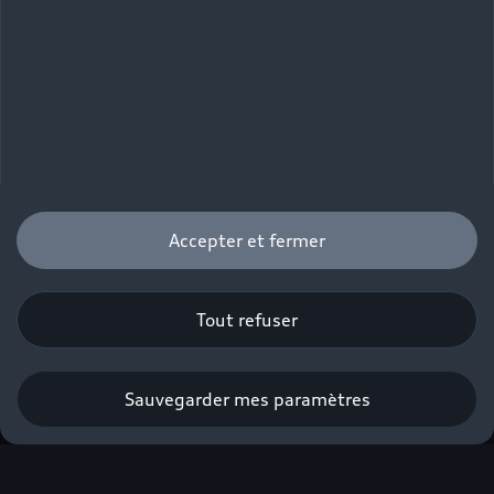
Accepter et fermer
Tout refuser
Sauvegarder mes paramètres
Profiter de l’offre