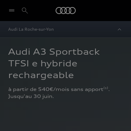
Audi
Audi La Roche-sur-Yon
Audi A3 Sportback 
TFSI e hybride 
rechargeable
à partir de 540€/mois sans apport⁽¹⁾. 
Jusqu'au 30 juin.